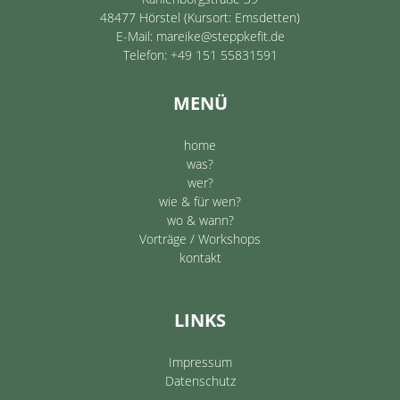
48477 Hörstel (Kursort: Emsdetten)
E-Mail:
mareike@steppkefit.de
Telefon:
+49 151 55831591
MENÜ
home
was?
wer?
wie & für wen?
wo & wann?
Vorträge / Workshops
kontakt
LINKS
Impressum
Datenschutz